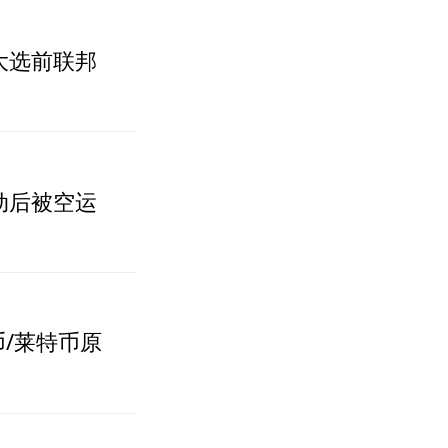
大选前联邦
动后被空运
币/莱特币原