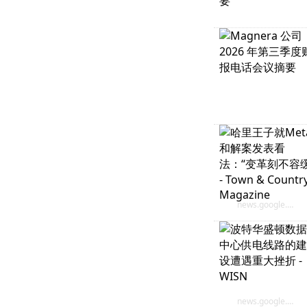
news.google.com
news.google.com