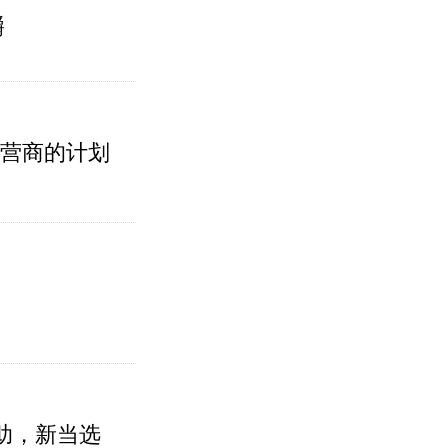
嚼
运营商的计划
助，新当选