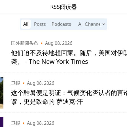
RSS阅读器
All
Posts
Podcasts
国外新闻头条
•
Aug 08, 2026
他们迫不及待地想回家。随后，美国对伊
袭。 - The New York Times
卫报
•
Aug 08, 2026
这个酷暑便是明证：气候变化否认者的言
谬，更是致命的 萨迪克·汗
卫报
•
Aug 08, 2026