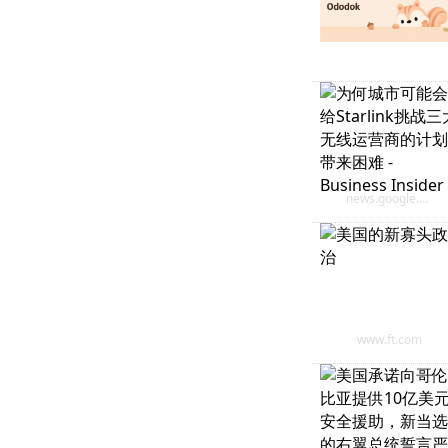
news.google.com
www.ft.com