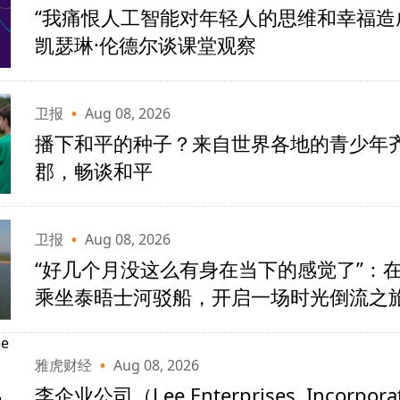
“我痛恨人工智能对年轻人的思维和幸福造
凯瑟琳·伦德尔谈课堂观察
卫报
•
Aug 08, 2026
播下和平的种子？来自世界各地的青少年
郡，畅谈和平
卫报
•
Aug 08, 2026
“好几个月没这么有身在当下的感觉了”：
乘坐泰晤士河驳船，开启一场时光倒流之
雅虎财经
•
Aug 08, 2026
李企业公司（Lee Enterprises, Incorpor